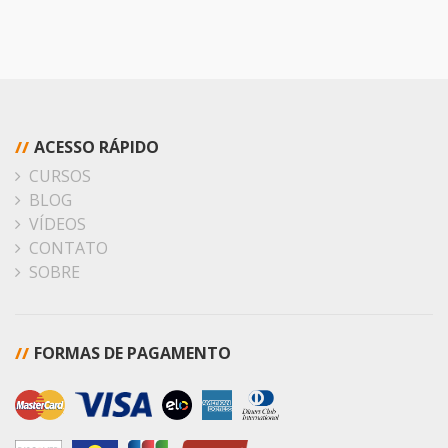
//
ACESSO RÁPIDO
CURSOS
BLOG
VÍDEOS
CONTATO
SOBRE
//
FORMAS DE PAGAMENTO