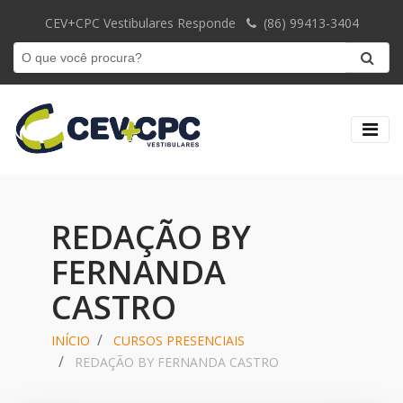
CEV+CPC Vestibulares Responde
(86) 99413-3404
REDAÇÃO BY
FERNANDA
CASTRO
INÍCIO
CURSOS PRESENCIAIS
REDAÇÃO BY FERNANDA CASTRO