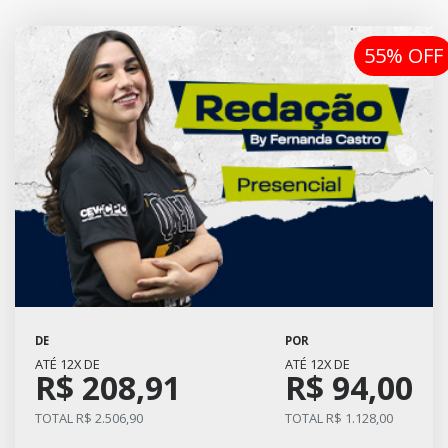
55% OFF
DE
POR
ATÉ 12X DE
ATÉ 12X DE
R$ 208,91
R$ 94,00
TOTAL R$ 2.506,90
TOTAL R$ 1.128,00