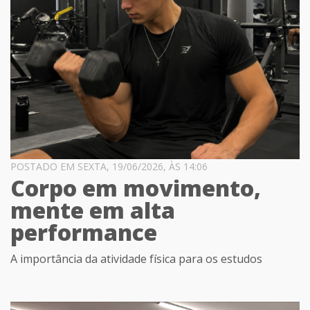
POSTADO EM SEXTA, 19/06/2026, ÀS 14:06
Corpo em movimento,
mente em alta
performance
A importância da atividade física para os estudos