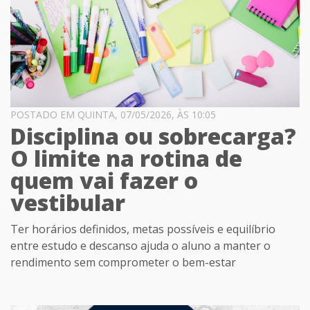
POSTADO EM QUINTA, 07/05/2026, ÀS 10:05
Disciplina ou sobrecarga?
O limite na rotina de
quem vai fazer o
vestibular
Ter horários definidos, metas possíveis e equilíbrio
entre estudo e descanso ajuda o aluno a manter o
rendimento sem comprometer o bem-estar