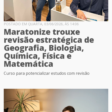
POSTADO EM QUARTA, 03/06/2026, ÀS 14:06
Maratonize trouxe
revisão estratégica de
Geografia, Biologia,
Química, Física e
Matemática
Curso para potencializar estudos com revisão