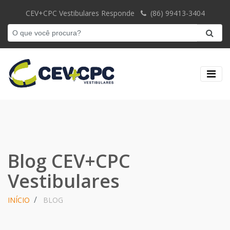
CEV+CPC Vestibulares Responde
(86) 99413-3404
Blog CEV+CPC
Vestibulares
INÍCIO
BLOG