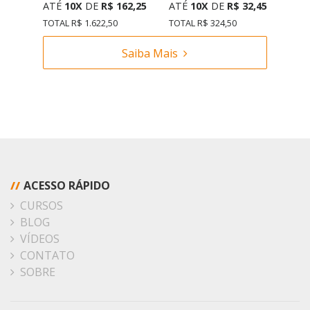
ATÉ
10X
DE
R$ 162,25
ATÉ
10X
DE
R$ 32,45
TOTAL R$ 1.622,50
TOTAL R$ 324,50
Saiba Mais
//
ACESSO RÁPIDO
CURSOS
BLOG
VÍDEOS
CONTATO
SOBRE