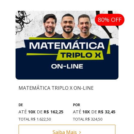
80% OFF
MATEMÁTICA TRIPLO X ON-LINE
DE
POR
ATÉ
10X
DE
R$ 162,25
ATÉ
10X
DE
R$ 32,45
TOTAL R$ 1.622,50
TOTAL R$ 324,50
Saiba Mais