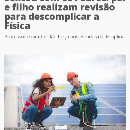
e filho realizam revisão
para descomplicar a
Física
Professor e mentor dão força nos estudos da disciplina