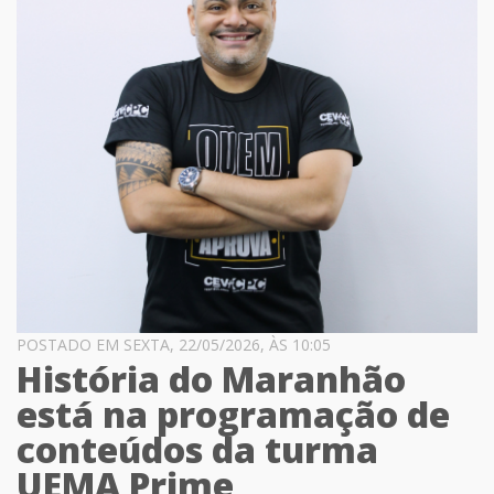
POSTADO EM SEXTA, 22/05/2026, ÀS 10:05
História do Maranhão
está na programação de
conteúdos da turma
UEMA Prime