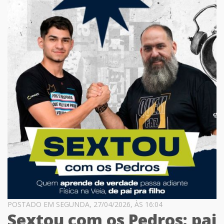
POSTADO EM SEGUNDA, 27/04/2026, ÀS 16:04
Sextou com os Pedros: pai