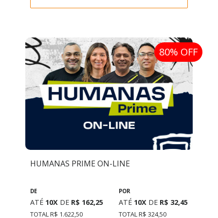
80% OFF
HUMANAS PRIME ON-LINE
DE
POR
ATÉ
10X
DE
R$ 162,25
ATÉ
10X
DE
R$ 32,45
TOTAL R$ 1.622,50
TOTAL R$ 324,50