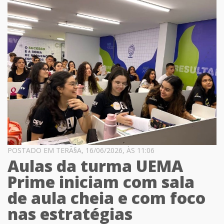
POSTADO EM TERÃ§A, 16/06/2026, ÀS 11:06
Aulas da turma UEMA
Prime iniciam com sala
de aula cheia e com foco
nas estratégias