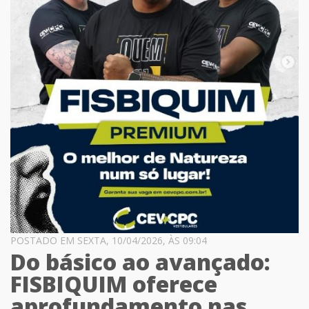
POSTADO EM SEXTA, 10/04/2026, ÀS 09:04
Do básico ao avançado:
FISBIQUIM oferece
aprofundamento nas