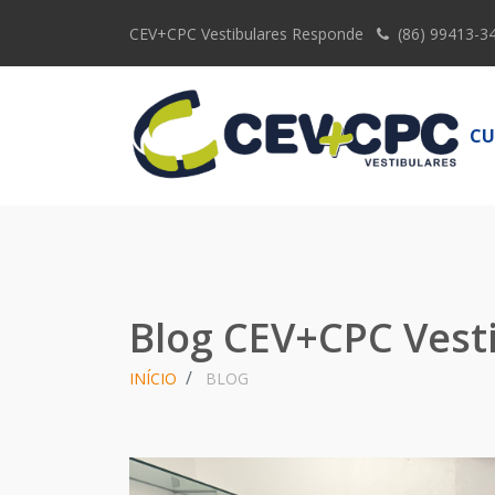
CEV+CPC Vestibulares Responde
(86) 99413-3
CU
Blog CEV+CPC Vest
INÍCIO
BLOG