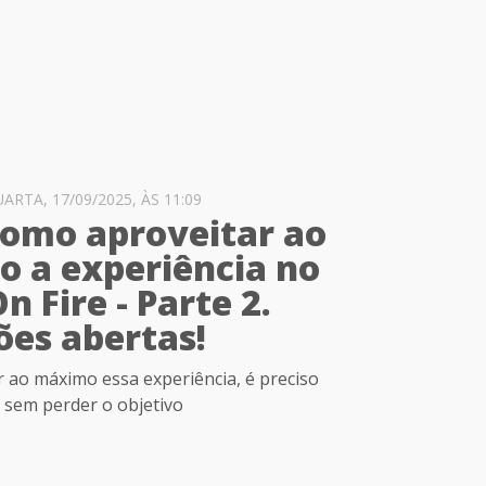
RTA, 17/09/2025, ÀS 11:09
como aproveitar ao
 a experiência no
 Fire - Parte 2.
ões abertas!
r ao máximo essa experiência, é preciso
a sem perder o objetivo