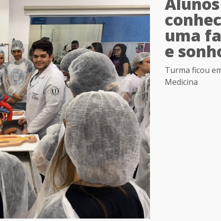
Alunos 
conhec
uma fa
e sonh
Turma ficou em
Medicina