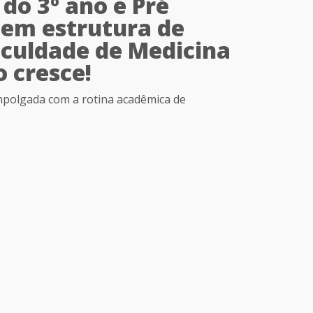
do 3º ano e Pré
em estrutura de
culdade de Medicina
o cresce!
polgada com a rotina acadêmica de