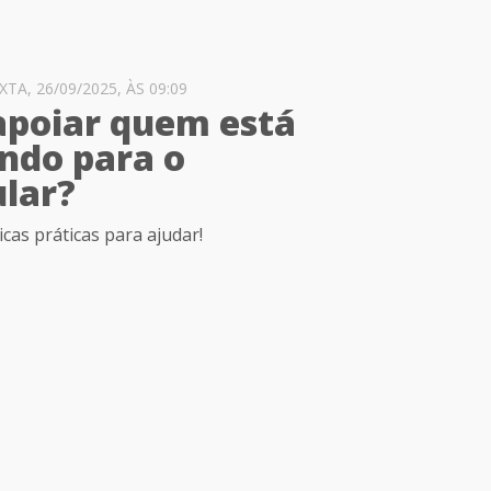
A, 26/09/2025, ÀS 09:09
poiar quem está
ndo para o
ular?
cas práticas para ajudar!