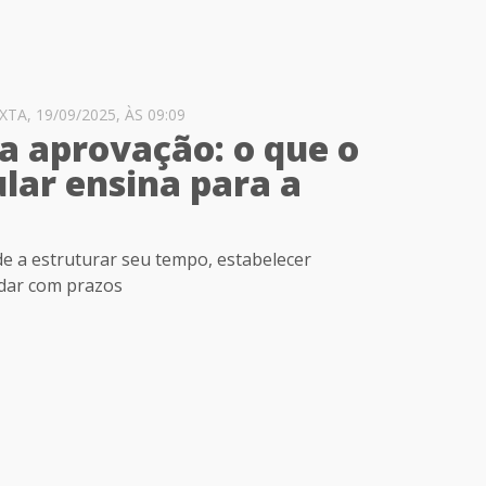
A, 19/09/2025, ÀS 09:09
a aprovação: o que o
ular ensina para a
e a estruturar seu tempo, estabelecer
idar com prazos