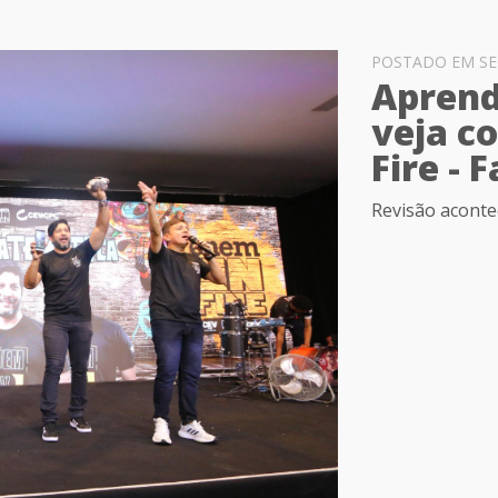
POSTADO EM SEG
Aprend
veja c
Fire - 
Revisão aconte