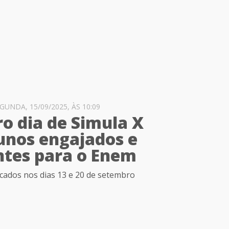
UNDA, 15/09/2025, ÀS 10:09
ro dia de Simula X
unos engajados e
ntes para o Enem
icados nos dias 13 e 20 de setembro