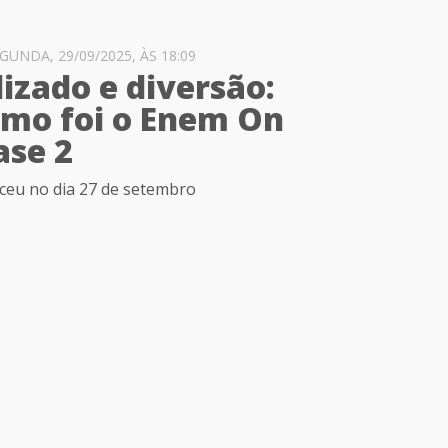
UNDA, 29/09/2025, ÀS 18:09
izado e diversão:
omo foi o Enem On
Fase 2
ceu no dia 27 de setembro