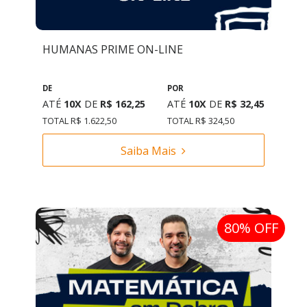
HUMANAS PRIME ON-LINE
DE
POR
ATÉ
10X
DE
R$ 162,25
ATÉ
10X
DE
R$ 32,45
TOTAL R$ 1.622,50
TOTAL R$ 324,50
Saiba Mais
80% OFF