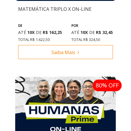
MATEMÁTICA TRIPLO X ON-LINE
DE
POR
ATÉ
10X
DE
R$ 162,25
ATÉ
10X
DE
R$ 32,45
TOTAL R$ 1.622,50
TOTAL R$ 324,50
Saiba Mais
80% OFF