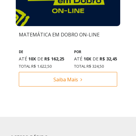
MATEMÁTICA EM DOBRO ON-LINE
DE
POR
ATÉ
10X
DE
R$ 162,25
ATÉ
10X
DE
R$ 32,45
TOTAL R$ 1.622,50
TOTAL R$ 324,50
Saiba Mais