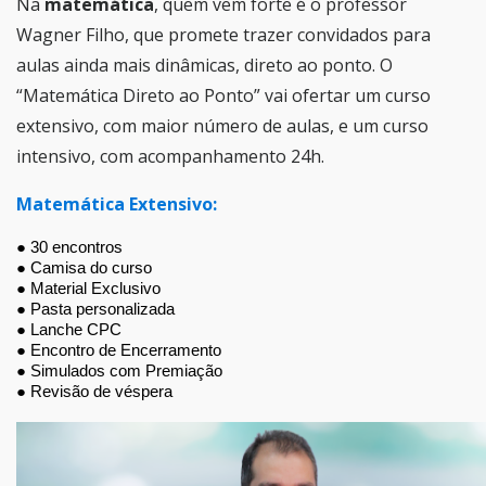
Na
matemática
, quem vem forte é o professor
Wagner Filho, que promete trazer convidados para
aulas ainda mais dinâmicas, direto ao ponto. O
“Matemática Direto ao Ponto” vai ofertar um curso
extensivo, com maior número de aulas, e um curso
intensivo, com acompanhamento 24h.
Matemática Extensivo:
● 30 encontros
● Camisa do curso
● Material Exclusivo
● Pasta personalizada
● Lanche CPC
● Encontro de Encerramento
● Simulados com Premiação
● Revisão de véspera