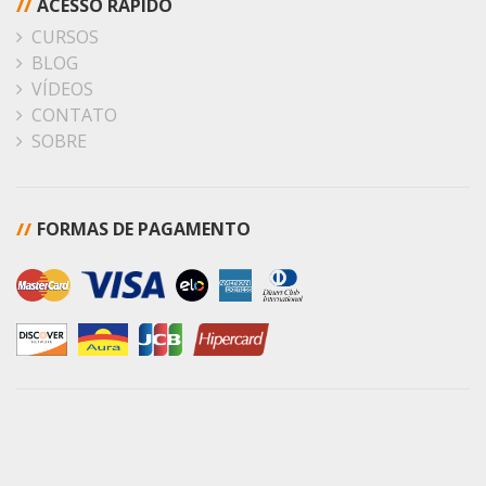
//
ACESSO RÁPIDO
CURSOS
BLOG
VÍDEOS
CONTATO
SOBRE
//
FORMAS DE PAGAMENTO